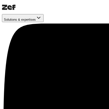
Solutions & expertises